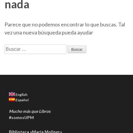
nada
Parece que no podemos encontrar lo que buscas. Tal
vez una nueva búsqueda pueda ayudar
Buscar:
English
Español
Mucho más que Libros
#somosUPM
Biblioteca «María Moliner»