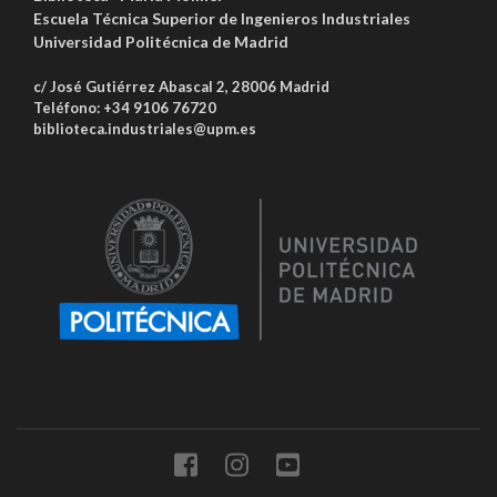
Escuela Técnica Superior de Ingenieros Industriales
Universidad Politécnica de Madrid
c/ José Gutiérrez Abascal 2, 28006 Madrid
Teléfono: +34 9106 76720
biblioteca.industriales@upm.es