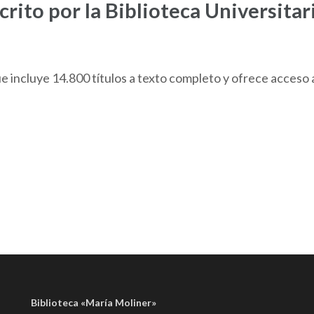
crito por la Biblioteca Universita
e incluye 14.800 títulos a texto completo y ofrece acceso 
Biblioteca «María Moliner»