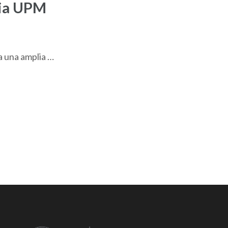
ria UPM
a una amplia …