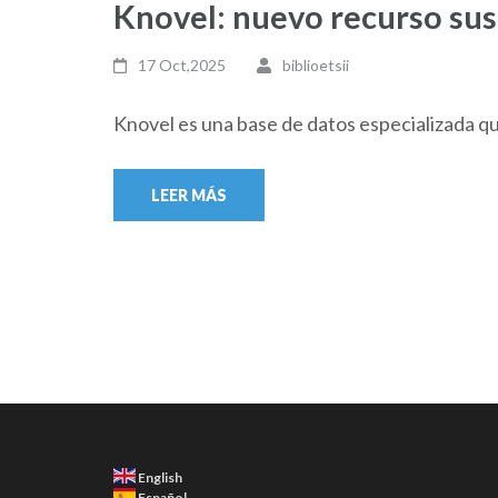
Knovel: nuevo recurso sus
17 Oct,2025
biblioetsii
Knovel es una base de datos especializada qu
LEER MÁS
English
Español