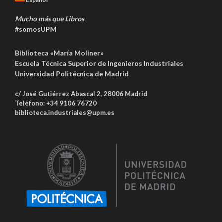
Mucho más que Libros
#somosUPM
Biblioteca «María Moliner»
Escuela Técnica Superior de Ingenieros Industriales
Universidad Politécnica de Madrid
c/ José Gutiérrez Abascal 2, 28006 Madrid
Teléfono: +34 9106 76720
biblioteca.industriales@upm.es