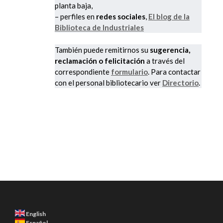
planta baja,
– perfiles en
redes sociales
,
El blog de la
Biblioteca de Industriales
También puede remitirnos su
sugerencia,
reclamación o felicitación
a través del
correspondiente
formulario
. Para contactar
con el personal bibliotecario ver
Directorio
.
English
Español